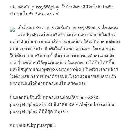
เลือกต้นกับ pussy888play เว็บไซต์ตรงดีมีชัยไปกว่าครึ่ง
เริ่มง่ายไม่ซับซ้อน ลองเลย!
เห็นไหมครับว่า การได้เริ่มกับ pussy888play ตั้งแต่หน
แรกนั้น มันไม่ใช่แค่เรื่องของความสบายสบายสิ่งเดียว
แต่ว่ามันเป็นการสอนเบสิคการเล่นสล็อตให้ถูกที่ถูกทางตั้งแต่
ตอนแรกเลยขอรับ อีกทั้งในด้านของความเข้าใจเกม ความ
ใกล้ชิดระบบ หรือการตั้งพื้นฐานการเล่นของตัวคุณเอง ทั้ง
ปวงนี้จะช่วยทำให้คุณเล่นสล็อตในระยะยาวได้ดิบได้ดีขึ้น
และก็สนุกกับเกม พุซซี่888 มากกว่าที่เคย ในช่วงแรกอีกด้วย
ไม่ต้องเสียเวลาปรับพฤติกรรมอะไรจำนวนมากเลยครับ ถ้า
หากคุณสนใจก็มาทดลองกันได้เลยคะครับ
ปั่นสล็อตฟรีวันนี้! ทดลองเล่นก่อนใคร pussy888
pussy888play.win 24 มีนาคม 2569 Alejandro casino
pussy888play ที่ดีที่สุด Top 66
ขอขอบคุณby
pussy888