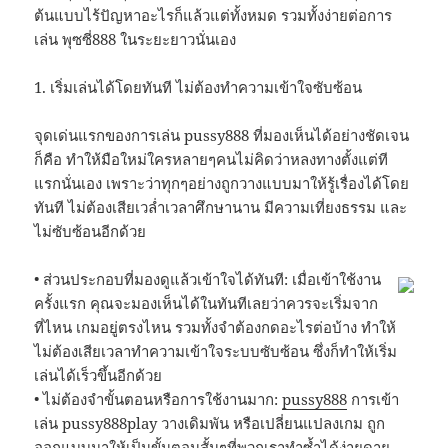
ต้นแบบไร้ปัญหาอะไรก็แล้วแต่ทั้งหมด รวมทั้งง่ายต่อการ
เล่น พุซซี่888 ในระยะยาวนั่นเอง
1. เริ่มเล่นได้โดยทันที ไม่ต้องทำความเข้าใจซับซ้อน
จุดเด่นแรกของการเล่น pussy888 ที่มองเห็นได้อย่างชัดเจน
ก็คือ ทำให้มือใหม่ใครหลายๆคนไม่คิดว่าหลงทางตั้งแต่ที
แรกนั่นเอง เพราะว่าทุกๆอย่างถูกวางแบบมาให้รู้เรื่องได้โดย
ทันที ไม่ต้องเสียเวล่ำเวลาศึกษานาน มีความเที่ยงธรรม และ
ไม่ซับซ้อนอีกด้วย
• ส่วนประกอบที่มองดูแล้วเข้าใจได้ทันที: เมื่อเข้าใช้งาน
ครั้งแรก คุณจะมองเห็นได้ในทันทีเลยว่าควรจะเริ่มจาก
ที่ไหน เกมอยู่ตรงไหน รวมทั้งจำต้องกดอะไรต่อบ้าง ทำให้
ไม่ต้องเสียเวลาทำความเข้าใจระบบซับซ้อน ซึ่งก็ทำให้เริ่ม
เล่นได้เร็วขึ้นอีกด้วย
• ไม่ต้องจำขั้นตอนหรือการใช้งานมาก:
pussy888
การเข้า
เล่น pussy888play วางเดิมพัน หรือเปลี่ยนแปลงเกม ถูก
ออกแบบมาให้เป็นขั้นตอนสั้นๆที่พวกเราทำซ้ำได้ง่ายดาย