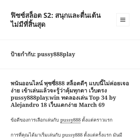
ฟิซซ์สล็อต S2: สนุกและตื่นเต้น
ไม่มีที่สิ้นสุด
เมนู
และวิด
เจ็ต
ป้ายกำกับ:
pussy888play
พนันออนไลน์ พุซซี่888 สล็อตดีๆ แบบนี้ไม่ค่อยเจอ
ง่าย เข้าเล่นแล้วจะรู้ว่าคุ้มทุกตา เว็บตรง
pussy888play.win ทดลองเล่น Top 34 by
Alejandro 18 เว็บแตกง่าย March 69
ข้อดีของการเลือกเล่นกับ
pussy888
ตั้งแต่คราวแรก
การที่คุณได้มาเริ่มเล่นกับ pussy888 ตั้งแต่ครั้งแรก มันมี