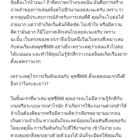
ข้อดีอะไรบ้างนะ? ถ้าคิดภาพกว้างๆเลยนั้น มันคือการสร้าง
ภาพจำของการเล่นสล็อตไปอีกนานเลยล่ะนะครับ เพราะว่า
หากคุณมีประสบการณ์สำหรับการเล่นที่ดี คุณก็จะไปต่อได้
ง่ายมาก แต่ว่าถ้าเกิดเริ่มต้นก็ติดขัด ไม่เข้าใจ หรือมีความ
คิดว่ามันยาก ก็มีโอกาสเลิกเล่นไปเลยล่ะนะครับ เพราะ
ฉะนั้น เว็บตรงของพวกเราจึงเป็นหนึ่งในเว็บตรงที่เหมาะสม
กับคนเริ่มเล่นพุซซี่888 อย่างยิ่ง เพราะเหตุว่าเล่นแล้วไปต่อ
ได้แน่นอน และทำให้คุณไม่รู้จักสึกว่า เกมสล็อตเกิดเรื่องยาก
ตั้งแต่คราวแรก
เพราะเหตุไรการเริ่มต้นเล่นกับ พุซซี่888 ตั้งแต่ตอนแรกถึงดี
ยิ่งกว่าในระยะยาว?
ในขั้นแรกที่มาเล่น พุซซี่888 คุณอาจจะไม่มีความรู้จักดีกับ
เกมหรือระบบมากเท่าไรนัก ถ้าเกิดการใช้แรงงานต่างๆทำให้
จำเป็นต้องคิดมากหรือมีความคิดว่าเพียรพยายามมากจน
เกินความจำเป็น ความมั่นใจจะลดน้อยลงโดยทันทีเลยขอรับ
โดยเหตุนั้น การเริ่มต้นกับเว็บที่ใช้งานง่าย เข้าใจง่าย และ
ควบคุมทุกสิ่งทุกอย่างด้วยตัวเองได้ มันก็จะมีผลให้คุณเริ่ม